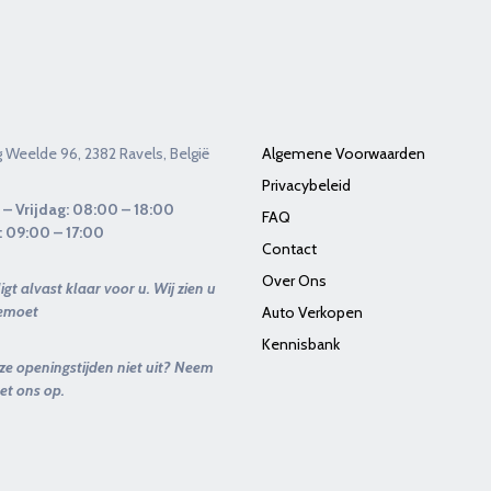
Weelde 96, 2382 Ravels, België
Algemene Voorwaarden
Privacybeleid
 – Vrijdag: 08:00 – 18:00
FAQ
: 09:00 – 17:00
Contact
Over Ons
ligt alvast klaar voor u. Wij zien u
gemoet
Auto Verkopen
Kennisbank
e openingstijden niet uit? Neem
et ons op.