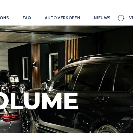
 ONS
FAQ
AUTO VERKOPEN
NIEUWS
V
OLUME