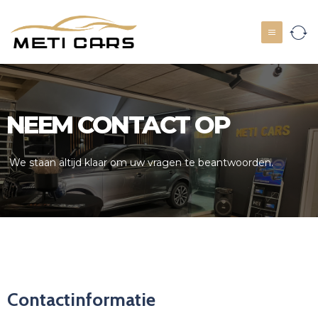
NEEM CONTACT OP
We staan altijd klaar om uw vragen te beantwoorden.
Contactinformatie