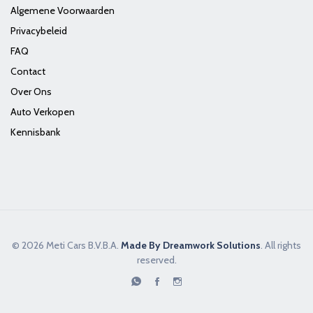
Algemene Voorwaarden
Privacybeleid
FAQ
Contact
Over Ons
Auto Verkopen
Kennisbank
© 2026 Meti Cars B.V.B.A.
Made By Dreamwork Solutions
. All rights
reserved.