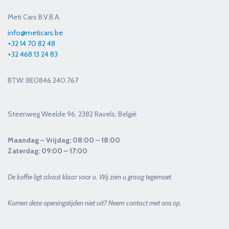
Meti Cars B.V.B.A.
info@meticars.be
+32 14 70 82 48
+32 468 13 24 83
BTW: BE0846.240.767
Steenweg Weelde 96, 2382 Ravels, België
Maandag – Vrijdag: 08:00 – 18:00
Zaterdag: 09:00 – 17:00
De koffie ligt alvast klaar voor u. Wij zien u graag tegemoet
Komen deze openingstijden niet uit? Neem contact met ons op.